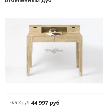
отбеленный дуб
44 997 руб
48 910 руб