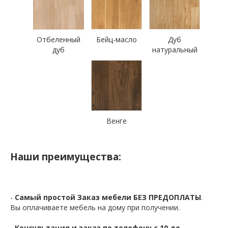
Отбеленный
Бейц-масло
Дуб
дуб
натуральный
Венге
Наши преимущества:
-
Самый простой Заказ мебели БЕЗ ПРЕДОПЛАТЫ
.
Вы оплачиваете мебель на дому при получении.
-
Консультация и заказ по телефону с 10 до