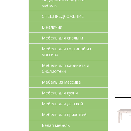
мебель
СПЕЦПРЕДЛОЖЕНИЕ
В наличии
Мебель для спальни
Мебель для гостиной из
массива
Мебель для кабинета и
библиотеки
Мебель из массива
Мебель для кухни
Мебель для детcкой
Мебель для прихожей
Белая мебель