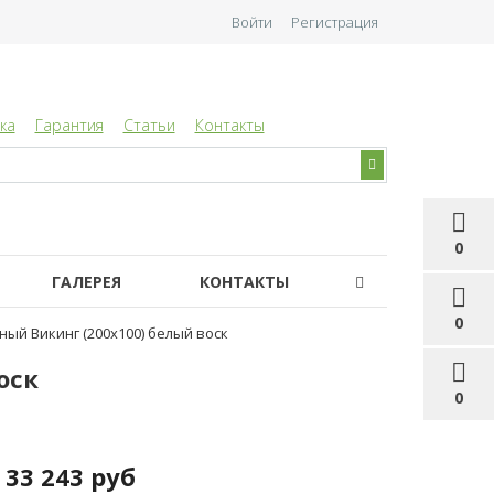
Войти
Регистрация
ка
Гарантия
Статьи
Контакты
0
ГАЛЕРЕЯ
КОНТАКТЫ
0
ный Викинг (200х100) белый воск
оск
0
33 243 руб