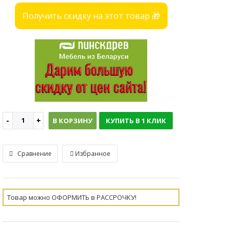
Получить скидку на этот товар 🎁
В КОРЗИНУ
КУПИТЬ В 1 КЛИК
Сравнение
Избранное
Товар можно ОФОРМИТЬ в РАССРОЧКУ!