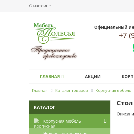
О магазине
Официальный ин
+7 (
ГЛАВНАЯ
АКЦИИ
КОРП
Главная
Каталог товаров
Корпусная мебель
Стол
КАТАЛОГ
Описани
Корпусная мебель
Недорогая корпусная