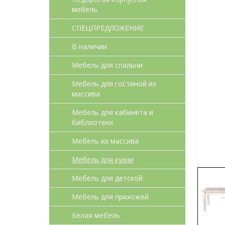
мебель
СПЕЦПРЕДЛОЖЕНИЕ
В наличии
Мебель для спальни
Мебель для гостиной из
массива
Мебель для кабинета и
библиотеки
Мебель из массива
Мебель для кухни
Мебель для детcкой
Мебель для прихожей
Белая мебель