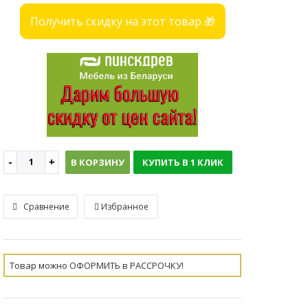
Получить скидку на этот товар 🎁
В КОРЗИНУ
КУПИТЬ В 1 КЛИК
Сравнение
Избранное
Товар можно ОФОРМИТЬ в РАССРОЧКУ!