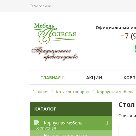
О магазине
Официальный ин
+7 (
ГЛАВНАЯ
АКЦИИ
КОРП
Главная
Каталог товаров
Корпусная мебель
Стол
КАТАЛОГ
Описани
Корпусная мебель
Недорогая корпусная