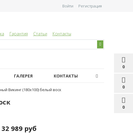
Войти
Регистрация
ка
Гарантия
Статьи
Контакты
0
ГАЛЕРЕЯ
КОНТАКТЫ
0
ный Викинг (180х100) белый воск
оск
0
32 989 руб