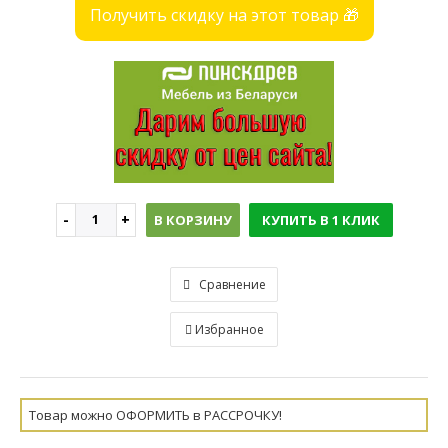
Получить скидку на этот товар 🎁
В КОРЗИНУ
КУПИТЬ В 1 КЛИК
Сравнение
Избранное
Товар можно ОФОРМИТЬ в РАССРОЧКУ!