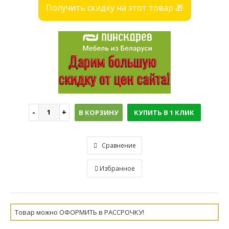
Получить скидку на этот товар 🎁
В КОРЗИНУ
КУПИТЬ В 1 КЛИК
Сравнение
Избранное
Товар можно ОФОРМИТЬ в РАССРОЧКУ!