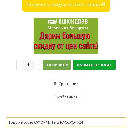
Получить скидку на этот товар 🎁
В КОРЗИНУ
КУПИТЬ В 1 КЛИК
Сравнение
Избранное
Товар можно ОФОРМИТЬ в РАССРОЧКУ!