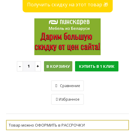
Получить скидку на этот товар 🎁
В КОРЗИНУ
КУПИТЬ В 1 КЛИК
Сравнение
Избранное
Товар можно ОФОРМИТЬ в РАССРОЧКУ!