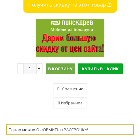
Получить скидку на этот товар 🎁
В КОРЗИНУ
КУПИТЬ В 1 КЛИК
Сравнение
Избранное
Товар можно ОФОРМИТЬ в РАССРОЧКУ!