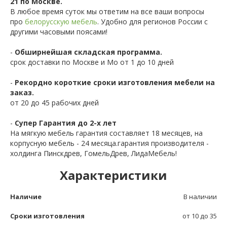
21 по Москве.
В любое время суток мы ответим на все ваши вопросы
про
белорусскую мебель
. Удобно для регионов России с
другими часовыми поясами!
-
Обширнейшая складская программа.
срок доставки по Москве и Мо от 1 до 10 дней
-
Рекордно короткие сроки изготовления мебели на
заказ.
от 20 до 45 рабочих дней
-
Супер Гарантия до 2-х лет
На мягкую мебель гарантия составляет 18 месяцев, на
корпусную мебель - 24 месяца.гарантия производителя -
холдинга Пинскдрев, ГомельДрев, ЛидаМебель!
Характеристики
Наличие
В наличии
Сроки изготовления
от 10 до 35