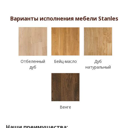
Варианты исполнения мебели Stanles
Отбеленный
Бейц-масло
Дуб
дуб
натуральный
Венге
Наши преимущества: