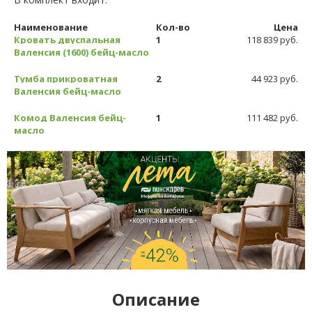
Наименование
Кол-во
Цена
Кровать двуспальная
1
118 839 руб.
Валенсия (1600) бейц-масло
Тумба прикроватная
2
44 923 руб.
Валенсия бейц-масло
Комод Валенсия бейц-
1
111 482 руб.
масло
Описание