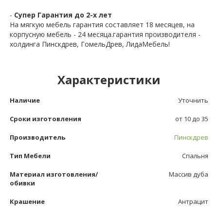
-
Супер Гарантия до 2-х лет
На мягкую мебель гарантия составляет 18 месяцев, на
корпусную мебель - 24 месяца.гарантия производителя -
холдинга Пинскдрев, ГомельДрев, ЛидаМебель!
Характеристики
Наличие
Уточнить
Сроки изготовления
от 10 до 35
Производитель
Пинскдрев
Тип Мебели
Спальня
Материал изготовления/
Массив дуба
обивки
Крашение
Антрацит