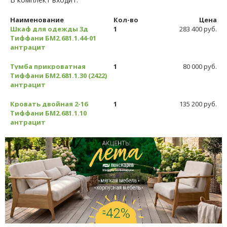
Наименование
Кол-во
Цена
Шкаф для одежды 3д
1
283 400 руб.
Тиффани БМ2.681.1.44-01
антрацит
Тумба прикроватная
1
80 000 руб.
Тиффани БМ2.681.1.30 (2422)
антрацит
Кровать двойная 2-16
1
135 200 руб.
Тиффани БМ2.681.1.10
антрацит