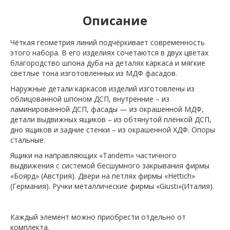
Описание
Чёткая геометрия линий подчёркивает современность
этого набора. В его изделиях сочетаются в двух цветах
благородство шпона дуба на деталях каркаса и мягкие
светлые тона изготовленных из МДФ фасадов.
Наружные детали каркасов изделий изготовлены из
облицованной шпоном ДСП, внутренние – из
ламинированной ДСП, фасады — из окрашенной МДФ,
детали выдвижных ящиков – из обтянутой плёнкой ДСП,
дно ящиков и задние стенки – из окрашенной ХДФ. Опоры
стальные.
Ящики на направляющих «Tandem» частичного
выдвижения с системой бесшумного закрывания фирмы
«Боярд» (Австрия). Двери на петлях фирмы «Hettich»
(Германия). Ручки металлические фирмы «Giusti»(Италия).
Каждый элемент можно приобрести отдельно от
комплекта.