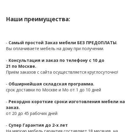
Наши преимущества:
-
Самый простой Заказ мебели БЕЗ ПРЕДОПЛАТЫ
.
Вы оплачиваете мебель на дому при получении.
-
Консультация и заказ по телефону с 10 до
21 по Москве.
Приём заказов с сайта осуществляется круглосуточно!
-
Обширнейшая складская программа.
срок доставки по Москве и Мо от 1 до 10 дней
-
Рекордно короткие сроки изготовления мебели на
заказ.
от 20 до 45 рабочих дней
-
Супер Гарантия до 2-х лет
На мягкую мебель гарантия составляет 18 месяцев, на