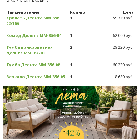
Наименование
Кол-во
Цена
Кровать Дельта ММ-356-
1
59 310 руб.
02/16Б
Комод Дельта ММ-356-04
1
62 000 руб.
Тумба прикроватная
2
29 220 руб.
Дельта ММ-356-03
Тумба Дельта ММ-356-08
1
60 230 руб.
Зеркало Дельта ММ-356-05
1
8 680 руб.