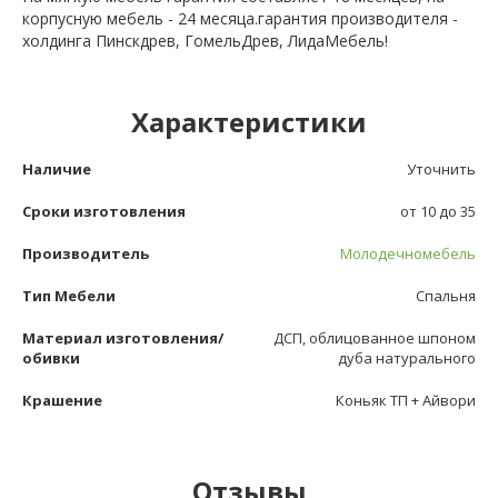
корпусную мебель - 24 месяца.гарантия производителя -
холдинга Пинскдрев, ГомельДрев, ЛидаМебель!
Характеристики
Наличие
Уточнить
Сроки изготовления
от 10 до 35
Производитель
Молодечномебель
Тип Мебели
Спальня
Материал изготовления/
ДСП, облицованное шпоном
обивки
дуба натурального
Крашение
Коньяк ТП + Айвори
Отзывы