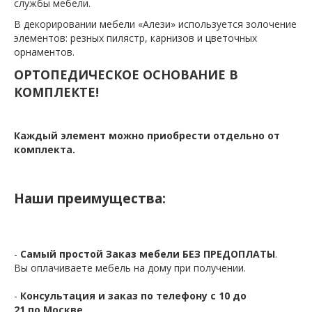
службы мебели.
В декорировании мебели «Алези» используется золочение
элементов: резных пилястр, карнизов и цветочных
орнаментов.
ОРТОПЕДИЧЕСКОЕ ОСНОВАНИЕ В
КОМПЛЕКТЕ!
Каждый элемент можно приобрести отдельно от
комплекта.
Наши преимущества:
-
Самый простой Заказ мебели БЕЗ ПРЕДОПЛАТЫ
.
Вы оплачиваете мебель на дому при получении.
-
Консультация и заказ по телефону с 10 до
21 по Москве.