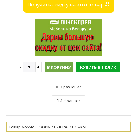
Получить скидку на этот товар 🎁
В КОРЗИНУ
КУПИТЬ В 1 КЛИК
Сравнение
Избранное
Товар можно ОФОРМИТЬ в РАССРОЧКУ!