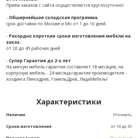
Приём заказов с сайта осуществляется круглосуточно!
-
Обширнейшая складская программа.
срок доставки по Москве и Мо от 1 до 10 дней
-
Рекордно короткие сроки изготовления мебели на
заказ.
от 20 до 45 рабочих дней
-
Супер Гарантия до 2-х лет
На мягкую мебель гарантия составляет 18 месяцев, на
корпусную мебель - 24 месяца.гарантия производителя -
холдинга Пинскдрев, ГомельДрев, ЛидаМебель!
Характеристики
Наличие
Уточнить
Сроки изготовления
от 10 до 35