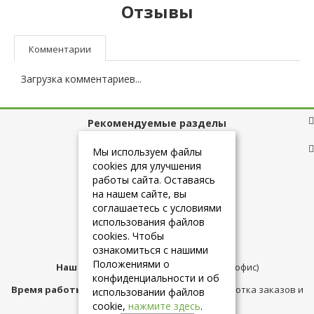
Отзывы
Комментарии
Загрузка комментариев...
Рекомендуемые разделы
Полезные ссылки
Мы используем файлы
cookies для улучшения
работы сайта. Оставаясь
на нашем сайте, вы
+7 (925) 084-10-60
соглашаетесь с условиями
использования файлов
cookies. Чтобы
info@belmebelshop.ru
ознакомиться с нашими
Положениями о
Наш адрес:
Москва
,
ул.Плещеева д.12 (офис)
конфиденциальности и об
Время работы магазина:
с 10:00 до 21:00 (обработка заказов и
использовании файлов
консультация)
cookie,
нажмите здесь
.