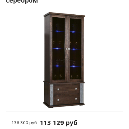
серебром
113 129 руб
136 300 руб