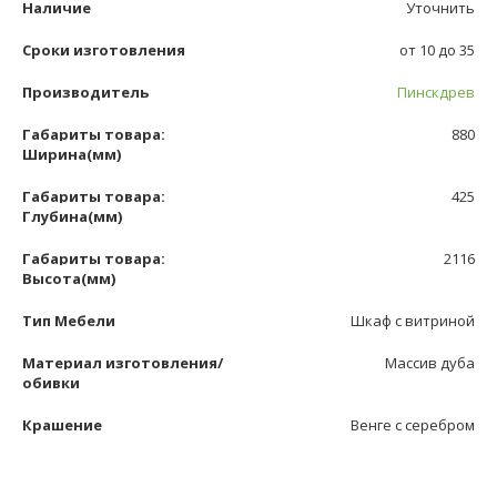
Наличие
Уточнить
Сроки изготовления
от 10 до 35
Производитель
Пинскдрев
Габариты товара:
880
Ширина(мм)
Габариты товара:
425
Глубина(мм)
Габариты товара:
2116
Высота(мм)
Тип Мебели
Шкаф с витриной
Материал изготовления/
Массив дуба
обивки
Крашение
Венге с серебром