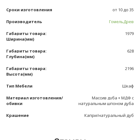
Сроки изготовления
от 10 до 35
Производитель
ГомельДрев
Габариты товара:
1979
Ширина(мм)
Габариты товара:
628
Глубина(мм)
Габариты товара:
2196
Высота(мм)
Тип Мебели
Шкаф
Материал изготовления/
Массив дуба + МДФ с
обивки
натуральным шпоном дуба
Крашение
Капри/натуральный дуб