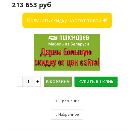
213 653 руб
Получить скидку на этот товар 🎁
В КОРЗИНУ
КУПИТЬ В 1 КЛИК
Сравнение
Избранное