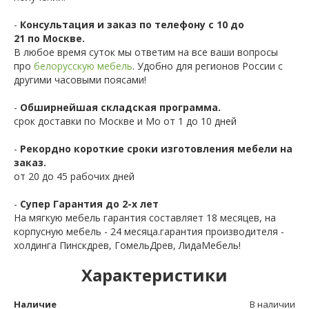
-
Консультация и заказ по телефону с 10 до
21 по Москве.
В любое время суток мы ответим на все ваши вопросы
про
белорусскую мебель
. Удобно для регионов России с
другими часовыми поясами!
-
Обширнейшая складская программа.
срок доставки по Москве и Мо от 1 до 10 дней
-
Рекордно короткие сроки изготовления мебели на
заказ.
от 20 до 45 рабочих дней
-
Супер Гарантия до 2-х лет
На мягкую мебель гарантия составляет 18 месяцев, на
корпусную мебель - 24 месяца.гарантия производителя -
холдинга Пинскдрев, ГомельДрев, ЛидаМебель!
Характеристики
Наличие
В наличии