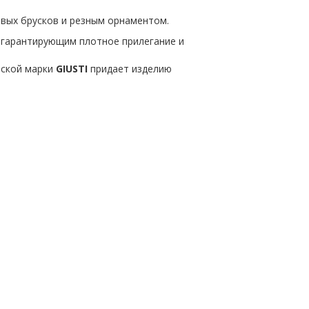
вых брусков и резным орнаментом.
, гарантирующим плотное прилегание и
нской марки
GIUSTI
придает изделию