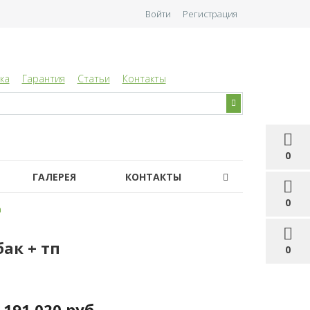
Войти
Регистрация
ка
Гарантия
Статьи
Контакты
0
ГАЛЕРЕЯ
КОНТАКТЫ
0
а
ак + тп
0
191 020 руб