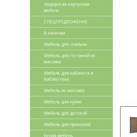
Недорогая корпусная
мебель
СПЕЦПРЕДЛОЖЕНИЕ
В наличии
Мебель для спальни
Мебель для гостиной из
массива
Мебель для кабинета и
библиотеки
Мебель из массива
Мебель для кухни
Мебель для детcкой
Мебель для прихожей
Белая мебель