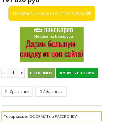
Получить скидку на этот товар 🎁
В КОРЗИНУ
КУПИТЬ В 1 КЛИК
Сравнение
Избранное
Товар можно ОФОРМИТЬ в РАССРОЧКУ!