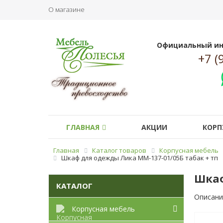
О магазине
Официальный ин
+7 (
ГЛАВНАЯ
АКЦИИ
КОРП
Главная
Каталог товаров
Корпусная мебель
Шкаф для одежды Лика ММ-137-01/05Б табак + тп
Шкаф
КАТАЛОГ
Описани
Корпусная мебель