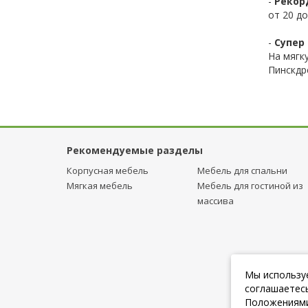
-
Рекор
от 20 до
-
Супер 
На мягк
Пинскдр
Рекомендуемые разделы
Корпусная мебель
Мебель для спальни
Мягкая мебель
Мебель для гостиной из
массива
Мы используе
соглашаетесь
Положениями