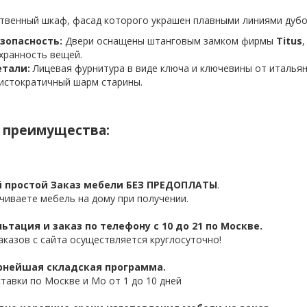
твенный шкаф, фасад которого украшен плавными линиями дубо
зопасность:
Двери оснащены штанговым замком фирмы
Titus
хранность вещей.
тали:
Лицевая фурнитура в виде ключа и ключевины от италья
истократичный шарм старины.
 преимущества:
 простой Заказ мебели БЕЗ ПРЕДОПЛАТЫ
.
чиваете мебель на дому при получении.
ьтация и заказ по телефону с 10 до 21 по Москве.
аказов с сайта осуществляется круглосуточно!
нейшая складская программа.
ставки по Москве и Мо от 1 до 10 дней