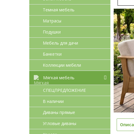
Темная мебель
Матрасы
Подушки
Мебель для дачи
Банкетки
Коллекции мебели
Мягкая мебель
СПЕЦПРЕДЛОЖЕНИЕ
В наличии
Диваны прямые
Угловые диваны
Описа