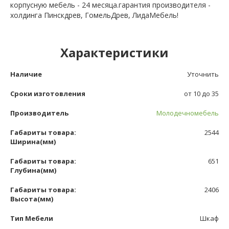
корпусную мебель - 24 месяца.гарантия производителя -
холдинга Пинскдрев, ГомельДрев, ЛидаМебель!
Характеристики
Наличие
Уточнить
Сроки изготовления
от 10 до 35
Производитель
Молодечномебель
Габариты товара:
2544
Ширина(мм)
Габариты товара:
651
Глубина(мм)
Габариты товара:
2406
Высота(мм)
Тип Мебели
Шкаф