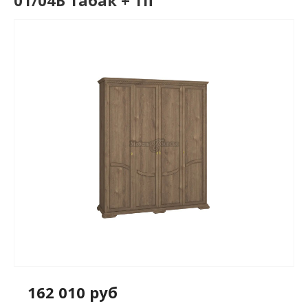
01/04Б табак + тп
162 010 руб