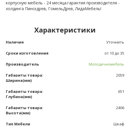
корпусную мебель - 24 месяца.гарантия производителя -
холдинга Пинскдрев, ГомельДрев, ЛидаМебель!
Характеристики
Наличие
Уточнить
Сроки изготовления
от 10 до 35
Производитель
Молодечномебель
Габариты товара:
2059
Ширина(мм)
Габариты товара:
651
Глубина(мм)
Габариты товара:
2406
Высота(мм)
Тип Мебели
Шкаф