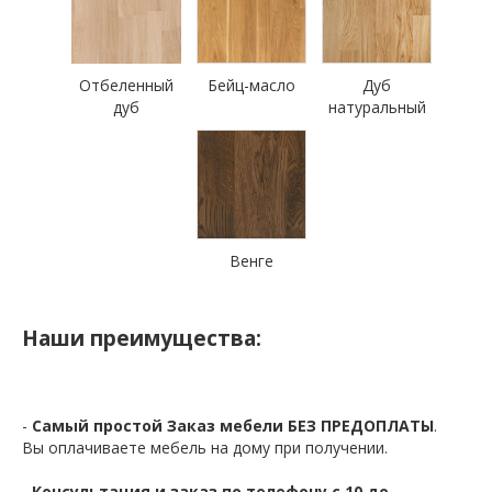
Отбеленный
Бейц-масло
Дуб
дуб
натуральный
Венге
Наши преимущества:
-
Самый простой Заказ мебели БЕЗ ПРЕДОПЛАТЫ
.
Вы оплачиваете мебель на дому при получении.
-
Консультация и заказ по телефону с 10 до