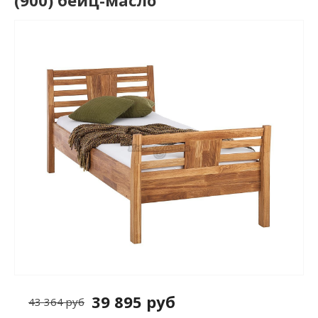
(900) бейц-масло
39 895 руб
43 364 руб