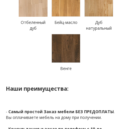
Отбеленный
Бейц-масло
Дуб
дуб
натуральный
Венге
Наши преимущества:
-
Самый простой Заказ мебели БЕЗ ПРЕДОПЛАТЫ
.
Вы оплачиваете мебель на дому при получении.
-
Консультация и заказ по телефону с 10 до