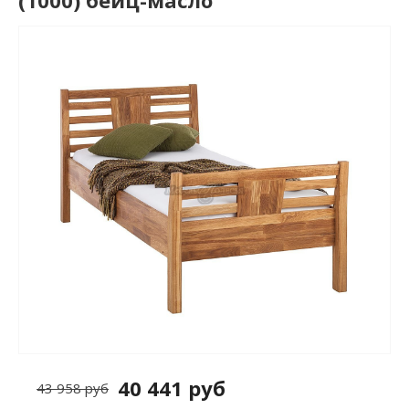
(1000) бейц-масло
40 441 руб
43 958 руб