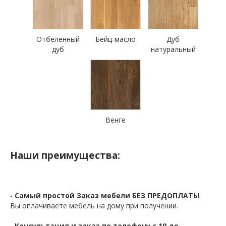
Отбеленный
Бейц-масло
Дуб
дуб
натуральный
Венге
Наши преимущества:
-
Самый простой Заказ мебели БЕЗ ПРЕДОПЛАТЫ
.
Вы оплачиваете мебель на дому при получении.
-
Консультация и заказ по телефону с 10 до