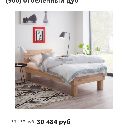
(900) отбеленный дуб
30 484 руб
33 135 руб