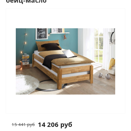
бейц-масло
14 206 руб
15 441 руб