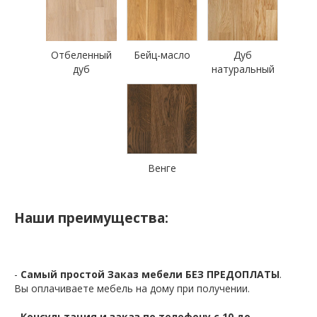
Отбеленный
Бейц-масло
Дуб
дуб
натуральный
Венге
Наши преимущества:
-
Самый простой Заказ мебели БЕЗ ПРЕДОПЛАТЫ
.
Вы оплачиваете мебель на дому при получении.
-
Консультация и заказ по телефону с 10 до