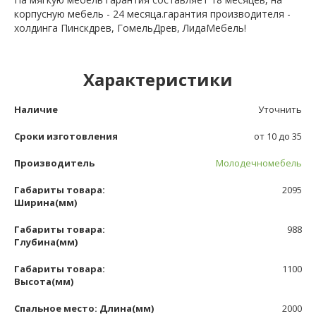
корпусную мебель - 24 месяца.гарантия производителя -
холдинга Пинскдрев, ГомельДрев, ЛидаМебель!
Характеристики
Наличие
Уточнить
Сроки изготовления
от 10 до 35
Производитель
Молодечномебель
Габариты товара:
2095
Ширина(мм)
Габариты товара:
988
Глубина(мм)
Габариты товара:
1100
Высота(мм)
Спальное место: Длина(мм)
2000