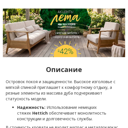
Описание
Островок покоя и защищенности. Высокое изголовье с
мягкой спинкой приглашает к комфортному отдыху, а
резные элементы из массива дуба подчеркивают
статусность модели.
Надежность:
Использование немецких
стяжек
Hettich
обеспечивает монолитность
конструкции и долговечность службы.
В стоимость кровати не входит матрас и металлокаркас.