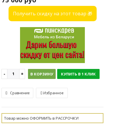
Получить скидку на этот товар 🎁
В КОРЗИНУ
КУПИТЬ В 1 КЛИК
Сравнение
Избранное
Товар можно ОФОРМИТЬ в РАССРОЧКУ!