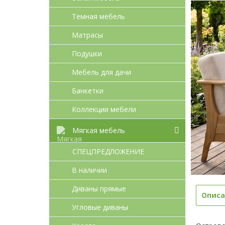
Темная мебель
Матрасы
Подушки
Мебель для дачи
Банкетки
Коллекции мебели
Мягкая мебель
СПЕЦПРЕДЛОЖЕНИЕ
В наличии
Диваны прямые
Описа
Угловые диваны