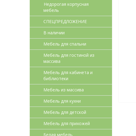
Недорогая корпусная
мебель
СПЕЦПРЕДЛОЖЕНИЕ
В наличии
Мебель для спальни
Мебель для гостиной из
массива
Мебель для кабинета и
библиотеки
Мебель из массива
Мебель для кухни
Мебель для детcкой
Мебель для прихожей
Белая мебель