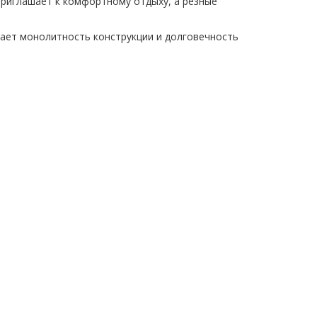
приглашает к комфортному отдыху, а резные
ает монолитность конструкции и долговечность