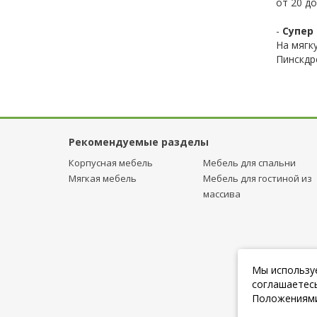
от 20 до
-
Супер 
На мягк
Пинскдр
Рекомендуемые разделы
Корпусная мебель
Мебель для спальни
Мягкая мебель
Мебель для гостиной из
массива
Мы используе
соглашаетесь
Положениями