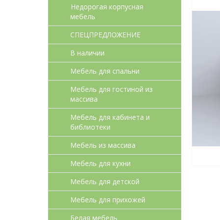
Недорогая корпусная
мебель
СПЕЦПРЕДЛОЖЕНИЕ
В наличии
Мебель для спальни
Мебель для гостиной из
массива
Мебель для кабинета и
библиотеки
Мебель из массива
Мебель для кухни
Мебель для детcкой
Мебель для прихожей
Белая мебель