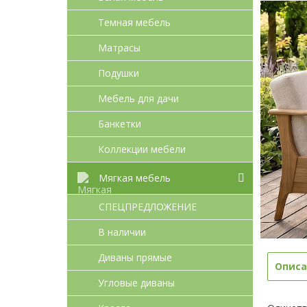
Темная мебель
Матрасы
Подушки
Мебель для дачи
Банкетки
Коллекции мебели
Мягкая мебель
СПЕЦПРЕДЛОЖЕНИЕ
В наличии
Диваны прямые
Описа
Угловые диваны