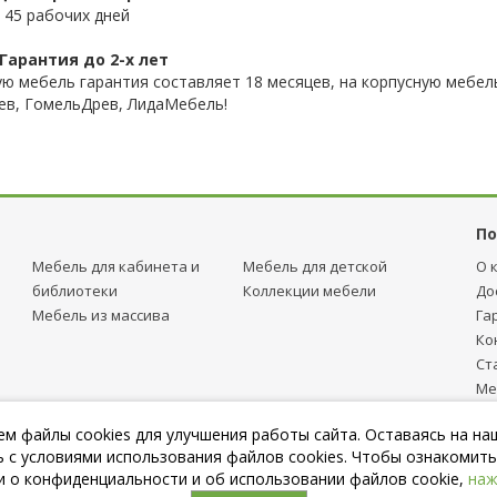
 45 рабочих дней
Гарантия до 2-х лет
ую мебель гарантия составляет 18 месяцев, на корпусную мебель
ев, ГомельДрев, ЛидаМебель!
По
Мебель для кабинета и
Мебель для детcкой
О 
библиотеки
Коллекции мебели
До
Мебель из массива
Га
Ко
Ст
Ме
тр
м файлы cookies для улучшения работы сайта. Оставаясь на на
Пу
 с условиями использования файлов cookies. Чтобы ознакомить
 о конфиденциальности и об использовании файлов cookie,
наж