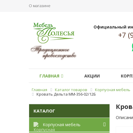
О магазине
Официальный ин
+7 (
ГЛАВНАЯ
АКЦИИ
КОРП
Главная
Каталог товаров
Корпусная мебель
Кровать Дельта ММ-356-02/12Б
Кров
КАТАЛОГ
Описани
Корпусная мебель