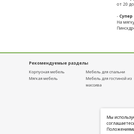
от 20 до
-
Супер 
На мягк
Пинскдр
Рекомендуемые разделы
Корпусная мебель
Мебель для спальни
Мягкая мебель
Мебель для гостиной из
массива
Мы используе
соглашаетесь
Положениями