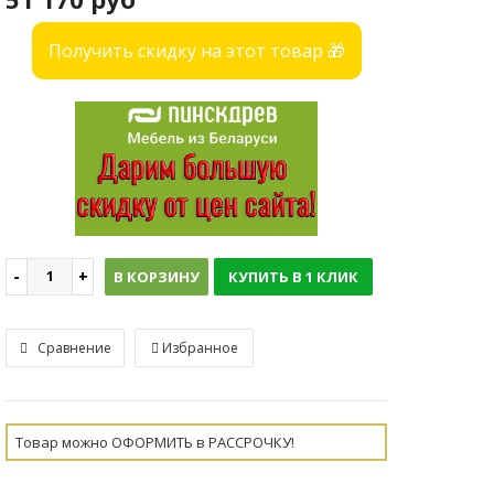
Получить скидку на этот товар 🎁
В КОРЗИНУ
КУПИТЬ В 1 КЛИК
Сравнение
Избранное
Товар можно ОФОРМИТЬ в РАССРОЧКУ!