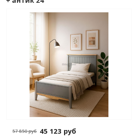
+ антик 24
45 123 руб
57 850 руб