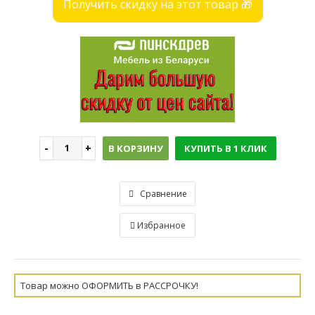
Получить скидку на этот товар 🎁
В КОРЗИНУ
КУПИТЬ В 1 КЛИК
Сравнение
Избранное
Товар можно ОФОРМИТЬ в РАССРОЧКУ!