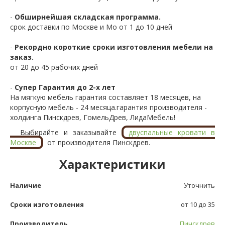
-
Обширнейшая складская программа.
срок доставки по Москве и Мо от 1 до 10 дней
-
Рекордно короткие сроки изготовления мебели на
заказ.
от 20 до 45 рабочих дней
-
Супер Гарантия до 2-х лет
На мягкую мебель гарантия составляет 18 месяцев, на
корпусную мебель - 24 месяца.гарантия производителя -
холдинга Пинскдрев, ГомельДрев, ЛидаМебель!
Выбирайте и заказывайте
двуспальные кровати в
Москве
от производителя Пинскдрев.
Характеристики
Наличие
Уточнить
Сроки изготовления
от 10 до 35
Производитель
Пинскдрев