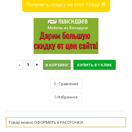
Получить скидку на этот товар 🎁
В КОРЗИНУ
КУПИТЬ В 1 КЛИК
Сравнение
Избранное
Товар можно ОФОРМИТЬ в РАССРОЧКУ!