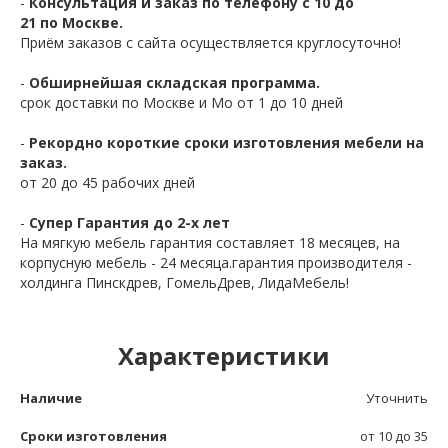
-
Консультация и заказ по телефону с 10 до
21 по Москве.
Приём заказов с сайта осуществляется круглосуточно!
-
Обширнейшая складская программа.
срок доставки по Москве и Мо от 1 до 10 дней
-
Рекордно короткие сроки изготовления мебели на
заказ.
от 20 до 45 рабочих дней
-
Супер Гарантия до 2-х лет
На мягкую мебель гарантия составляет 18 месяцев, на
корпусную мебель - 24 месяца.гарантия производителя -
холдинга Пинскдрев, ГомельДрев, ЛидаМебель!
Характеристики
Наличие
Уточнить
Сроки изготовления
от 10 до 35