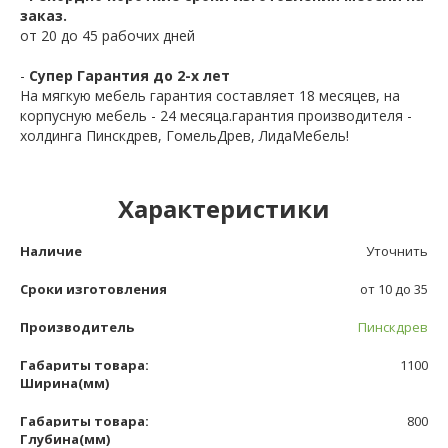
заказ.
от 20 до 45 рабочих дней
-
Супер Гарантия до 2-х лет
На мягкую мебель гарантия составляет 18 месяцев, на
корпусную мебель - 24 месяца.гарантия производителя -
холдинга Пинскдрев, ГомельДрев, ЛидаМебель!
Характеристики
Наличие
Уточнить
Сроки изготовления
от 10 до 35
Производитель
Пинскдрев
Габариты товара:
1100
Ширина(мм)
Габариты товара:
800
Глубина(мм)