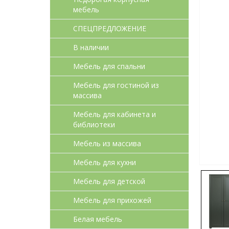
мебель
СПЕЦПРЕДЛОЖЕНИЕ
В наличии
Мебель для спальни
Мебель для гостиной из
массива
Мебель для кабинета и
библиотеки
Мебель из массива
Мебель для кухни
Мебель для детcкой
Мебель для прихожей
Белая мебель