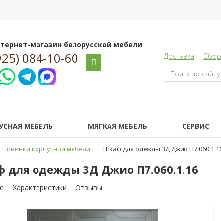
тернет-магазин белорусской мебели
925) 084-10-60
Доставка
Сбор
УСНАЯ МЕБЕЛЬ
МЯГКАЯ МЕБЕЛЬ
СЕРВИС
Новинки корпусной мебели
Шкаф для одежды 3Д Джио П7.060.1.1
 для одежды 3Д Джио П7.060.1.16
е
Характеристики
Отзывы