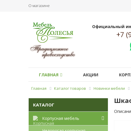
О магазине
Официальный ин
+7 (
ГЛАВНАЯ
АКЦИИ
КОРП
Главная
Каталог товаров
Новинки мебели
Шкаф
КАТАЛОГ
Описани
Корпусная мебель
Недорогая корпусная