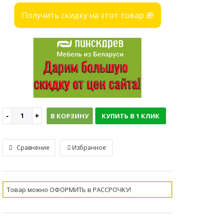
Получить скидку на этот товар 🎁
В КОРЗИНУ
КУПИТЬ В 1 КЛИК
Сравнение
Избранное
Товар можно ОФОРМИТЬ в РАССРОЧКУ!