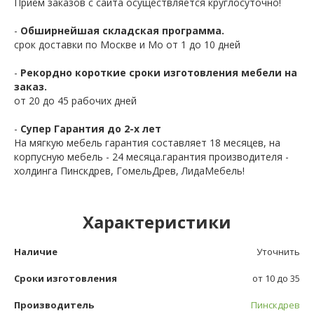
Приём заказов с сайта осуществляется круглосуточно!
-
Обширнейшая складская программа.
срок доставки по Москве и Мо от 1 до 10 дней
-
Рекордно короткие сроки изготовления мебели на
заказ.
от 20 до 45 рабочих дней
-
Супер Гарантия до 2-х лет
На мягкую мебель гарантия составляет 18 месяцев, на
корпусную мебель - 24 месяца.гарантия производителя -
холдинга Пинскдрев, ГомельДрев, ЛидаМебель!
Характеристики
Наличие
Уточнить
Сроки изготовления
от 10 до 35
Производитель
Пинскдрев