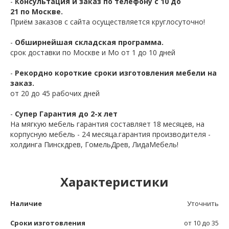
-
Консультация и заказ по телефону с 10 до
21 по Москве.
Приём заказов с сайта осуществляется круглосуточно!
-
Обширнейшая складская программа.
срок доставки по Москве и Мо от 1 до 10 дней
-
Рекордно короткие сроки изготовления мебели на
заказ.
от 20 до 45 рабочих дней
-
Супер Гарантия до 2-х лет
На мягкую мебель гарантия составляет 18 месяцев, на
корпусную мебель - 24 месяца.гарантия производителя -
холдинга Пинскдрев, ГомельДрев, ЛидаМебель!
Характеристики
Наличие
Уточнить
Сроки изготовления
от 10 до 35