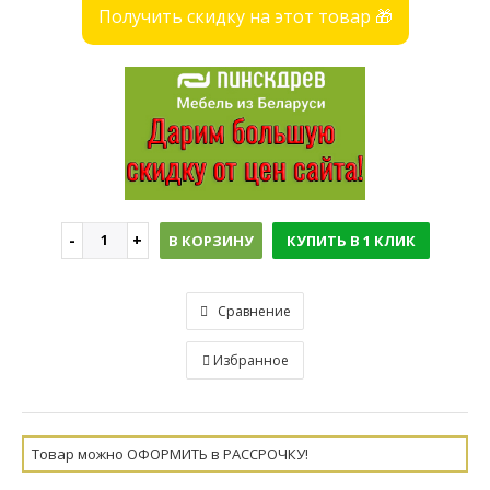
Получить скидку на этот товар 🎁
В КОРЗИНУ
КУПИТЬ В 1 КЛИК
Сравнение
Избранное
Товар можно ОФОРМИТЬ в РАССРОЧКУ!