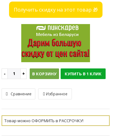
Получить скидку на этот товар 🎁
В КОРЗИНУ
КУПИТЬ В 1 КЛИК
Сравнение
Избранное
Товар можно ОФОРМИТЬ в РАССРОЧКУ!