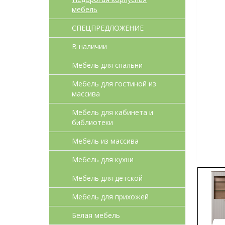
мебель
СПЕЦПРЕДЛОЖЕНИЕ
В наличии
Мебель для спальни
Мебель для гостиной из
массива
Мебель для кабинета и
библиотеки
Мебель из массива
Мебель для кухни
Мебель для детcкой
Мебель для прихожей
Белая мебель