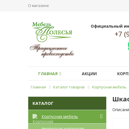
О магазине
Официальный ин
+7 (
ГЛАВНАЯ
АКЦИИ
КОРП
Главная
Каталог товаров
Корпусная мебель
Шкаф
КАТАЛОГ
Описани
Корпусная мебель
Недорогая корпусная