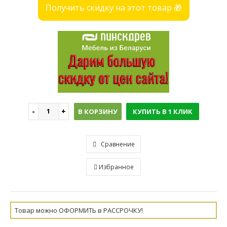
Получить скидку на этот товар 🎁
В КОРЗИНУ
КУПИТЬ В 1 КЛИК
Сравнение
Избранное
Товар можно ОФОРМИТЬ в РАССРОЧКУ!