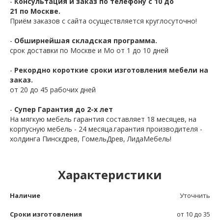
-
Консультация и заказ по телефону с 10 до
21 по Москве.
Приём заказов с сайта осуществляется круглосуточно!
-
Обширнейшая складская программа.
срок доставки по Москве и Мо от 1 до 10 дней
-
Рекордно короткие сроки изготовления мебели на
заказ.
от 20 до 45 рабочих дней
-
Супер Гарантия до 2-х лет
На мягкую мебель гарантия составляет 18 месяцев, на
корпусную мебель - 24 месяца.гарантия производителя -
холдинга Пинскдрев, ГомельДрев, ЛидаМебель!
Характеристики
Наличие
Уточнить
Сроки изготовления
от 10 до 35