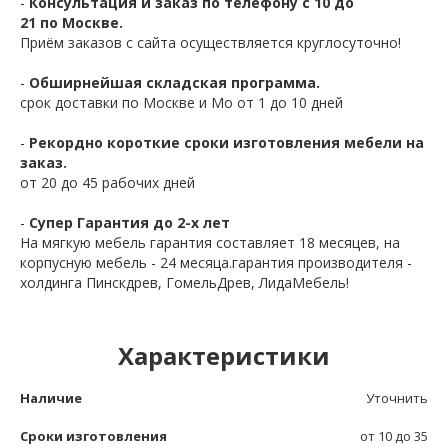
-
Консультация и заказ по телефону с 10 до
21 по Москве.
Приём заказов с сайта осуществляется круглосуточно!
-
Обширнейшая складская программа.
срок доставки по Москве и Мо от 1 до 10 дней
-
Рекордно короткие сроки изготовления мебели на
заказ.
от 20 до 45 рабочих дней
-
Супер Гарантия до 2-х лет
На мягкую мебель гарантия составляет 18 месяцев, на
корпусную мебель - 24 месяца.гарантия производителя -
холдинга Пинскдрев, ГомельДрев, ЛидаМебель!
Характеристики
Наличие
Уточнить
Сроки изготовления
от 10 до 35