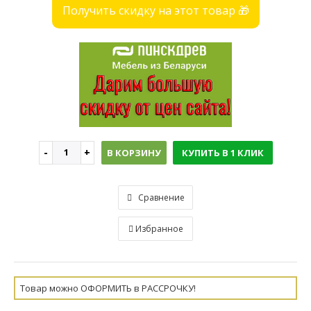
Получить скидку на этот товар 🎁
В КОРЗИНУ
КУПИТЬ В 1 КЛИК
Сравнение
Избранное
Товар можно ОФОРМИТЬ в РАССРОЧКУ!