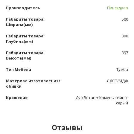
Производитель
Пинскдрев
Габариты товара:
500
Ширина(мм)
Габариты товара:
390
Глубина(мм)
Габариты товара:
397
Высота(мм)
Тип Мебели
Тумба
Материал изготовления/
ЛДСП/МДФ
обивки
Крашение
Дуб Вотан + Камень темно-
серый
Отзывы