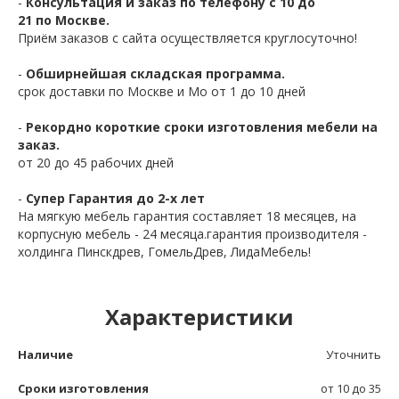
-
Консультация и заказ по телефону с 10 до
21 по Москве.
Приём заказов с сайта осуществляется круглосуточно!
-
Обширнейшая складская программа.
срок доставки по Москве и Мо от 1 до 10 дней
-
Рекордно короткие сроки изготовления мебели на
заказ.
от 20 до 45 рабочих дней
-
Супер Гарантия до 2-х лет
На мягкую мебель гарантия составляет 18 месяцев, на
корпусную мебель - 24 месяца.гарантия производителя -
холдинга Пинскдрев, ГомельДрев, ЛидаМебель!
Характеристики
Наличие
Уточнить
Сроки изготовления
от 10 до 35