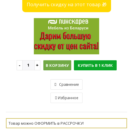
Получить скидку на этот товар 🎁
В КОРЗИНУ
КУПИТЬ В 1 КЛИК
Сравнение
Избранное
Товар можно ОФОРМИТЬ в РАССРОЧКУ!