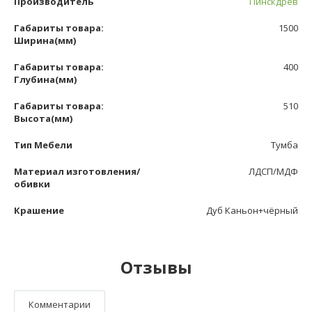
Производитель
Пинскдрев
Габариты товара:
1500
Ширина(мм)
Габариты товара:
400
Глубина(мм)
Габариты товара:
510
Высота(мм)
Тип Мебели
Тумба
Материал изготовления/
ЛДСП/МДФ
обивки
Крашение
Дуб Каньон+чёрный
Отзывы
Комментарии