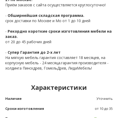
Приём заказов с сайта осуществляется круглосуточно!
-
Обширнейшая складская программа.
срок доставки по Москве и Мо от 1 до 10 дней
-
Рекордно короткие сроки изготовления мебели на
заказ.
от 20 до 45 рабочих дней
-
Супер Гарантия до 2-х лет
На мягкую мебель гарантия составляет 18 месяцев, на
корпусную мебель - 24 месяца.гарантия производителя -
холдинга Пинскдрев, ГомельДрев, ЛидаМебель!
Характеристики
Наличие
Уточнить
Сроки изготовления
от 10 до 35