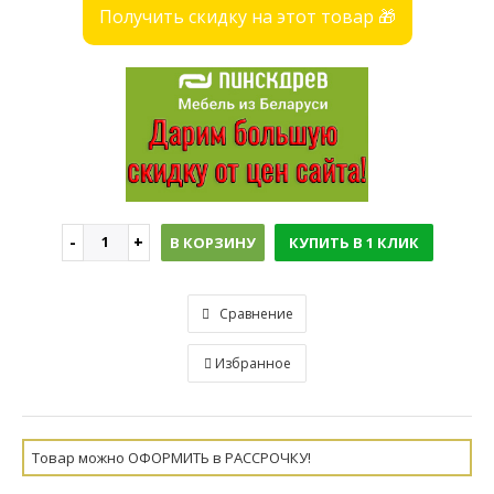
Получить скидку на этот товар 🎁
В КОРЗИНУ
КУПИТЬ В 1 КЛИК
Сравнение
Избранное
Товар можно ОФОРМИТЬ в РАССРОЧКУ!