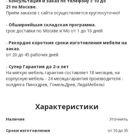
-
Консультация и заказ по телефону с 10 до
21 по Москве.
Приём заказов с сайта осуществляется круглосуточно!
-
Обширнейшая складская программа.
срок доставки по Москве и Мо от 1 до 10 дней
-
Рекордно короткие сроки изготовления мебели на
заказ.
от 20 до 45 рабочих дней
-
Супер Гарантия до 2-х лет
На мягкую мебель гарантия составляет 18 месяцев, на
корпусную мебель - 24 месяца.гарантия производителя -
холдинга Пинскдрев, ГомельДрев, ЛидаМебель!
Характеристики
Наличие
Уточнить
Сроки изготовления
от 10 до 35