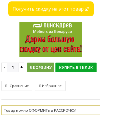
Получить скидку на этот товар 🎁
В КОРЗИНУ
КУПИТЬ В 1 КЛИК
Сравнение
Избранное
Товар можно ОФОРМИТЬ в РАССРОЧКУ!