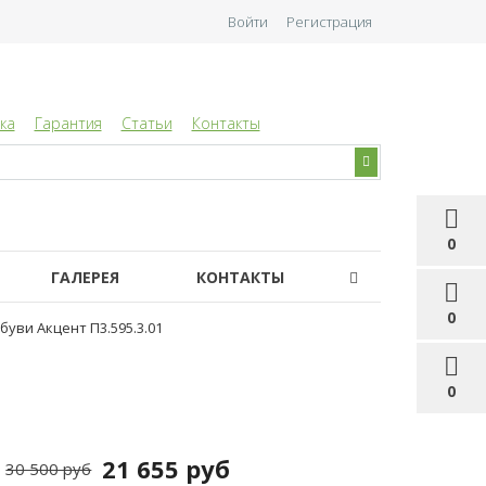
Войти
Регистрация
ка
Гарантия
Статьи
Контакты
0
ГАЛЕРЕЯ
КОНТАКТЫ
0
буви Акцент П3.595.3.01
0
21 655 руб
30 500 руб