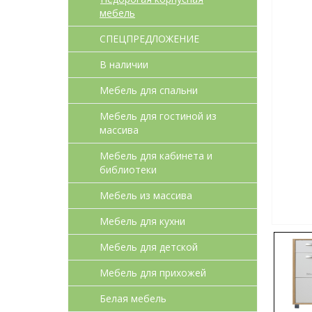
мебель
СПЕЦПРЕДЛОЖЕНИЕ
В наличии
Мебель для спальни
Мебель для гостиной из
массива
Мебель для кабинета и
библиотеки
Мебель из массива
Мебель для кухни
Мебель для детcкой
Мебель для прихожей
Белая мебель