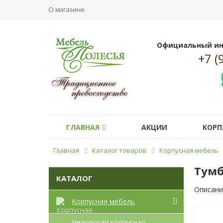
О магазине
Официальный ин
+7 (
ГЛАВНАЯ
АКЦИИ
КОРП
Главная
Каталог товаров
Корпусная мебель
Тумб
КАТАЛОГ
Описани
Корпусная мебель
Недорогая корпусная