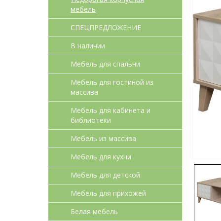
мебель
СПЕЦПРЕДЛОЖЕНИЕ
В наличии
Мебель для спальни
Мебель для гостиной из
массива
Мебель для кабинета и
библиотеки
Мебель из массива
Мебель для кухни
Мебель для детcкой
Мебель для прихожей
Белая мебель