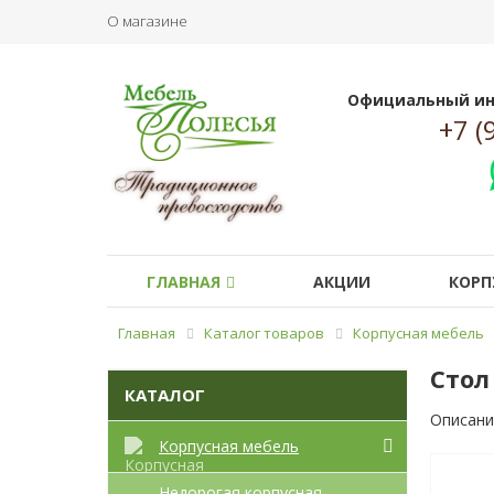
О магазине
Официальный ин
+7 (
ГЛАВНАЯ
АКЦИИ
КОРП
Главная
Каталог товаров
Корпусная мебель
Стол
КАТАЛОГ
Описани
Корпусная мебель
Недорогая корпусная