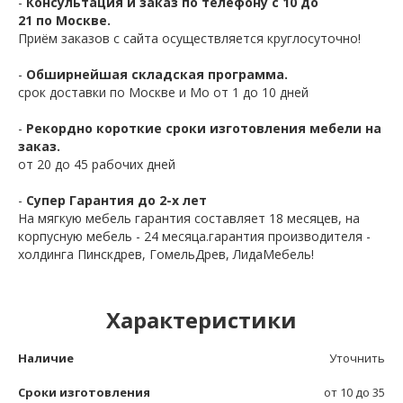
-
Консультация и заказ по телефону с 10 до
21 по Москве.
Приём заказов с сайта осуществляется круглосуточно!
-
Обширнейшая складская программа.
срок доставки по Москве и Мо от 1 до 10 дней
-
Рекордно короткие сроки изготовления мебели на
заказ.
от 20 до 45 рабочих дней
-
Супер Гарантия до 2-х лет
На мягкую мебель гарантия составляет 18 месяцев, на
корпусную мебель - 24 месяца.гарантия производителя -
холдинга Пинскдрев, ГомельДрев, ЛидаМебель!
Характеристики
Наличие
Уточнить
Сроки изготовления
от 10 до 35