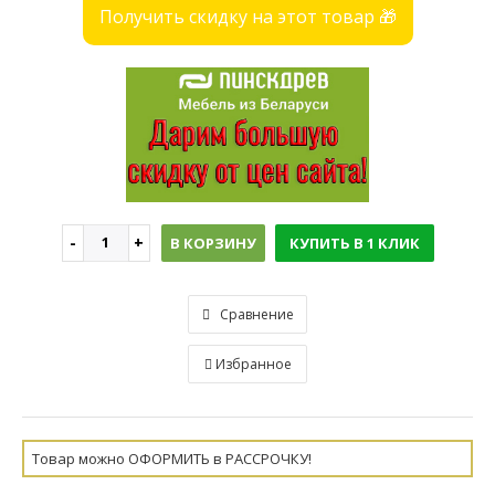
Получить скидку на этот товар 🎁
В КОРЗИНУ
КУПИТЬ В 1 КЛИК
Сравнение
Избранное
Товар можно ОФОРМИТЬ в РАССРОЧКУ!