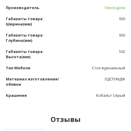
Производитель
Пинскдрев
Габариты товара:
930
Ширина(мм)
Габариты товара:
930
Глубина(мм)
Габариты товара:
502
Высота(мм)
Тип Мебели
Стол журнальный
Материал изготовления/
ЛДСП/МДФ
обивки
Крашение
Кобальт Серый
Отзывы