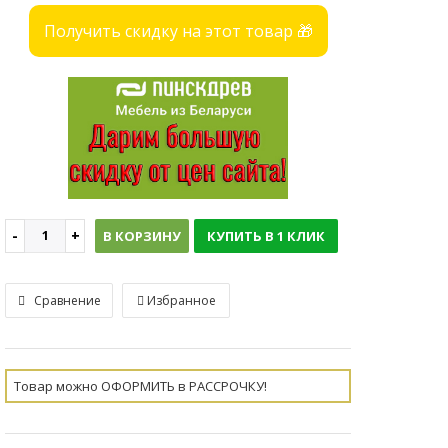
Получить скидку на этот товар 🎁
В КОРЗИНУ
КУПИТЬ В 1 КЛИК
Сравнение
Избранное
Товар можно ОФОРМИТЬ в РАССРОЧКУ!