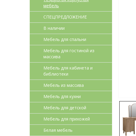
мебель
СПЕЦПРЕДЛОЖЕНИЕ
В наличии
Мебель для спальни
Мебель для гостиной из
массива
Мебель для кабинета и
библиотеки
Мебель из массива
Мебель для кухни
Мебель для детcкой
Мебель для прихожей
Белая мебель