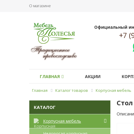
О магазине
Официальный ин
+7 (
ГЛАВНАЯ
АКЦИИ
КОРП
Главная
Каталог товаров
Корпусная мебель
Стол
КАТАЛОГ
Описани
Корпусная мебель
Недорогая корпусная