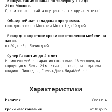
-
Консультация и заказ по телефону с 10 до
21 по Москве.
Приём заказов с сайта осуществляется круглосуточно!
-
Обширнейшая складская программа.
срок доставки по Москве и Мо от 1 до 10 дней
-
Рекордно короткие сроки изготовления мебели на
заказ.
от 20 до 45 рабочих дней
-
Супер Гарантия до 2-х лет
На мягкую мебель гарантия составляет 18 месяцев, на
корпусную мебель - 24 месяца.гарантия производителя -
холдинга Пинскдрев, ГомельДрев, ЛидаМебель!
Характеристики
Наличие
Уточнить
Сроки изготовления
от 10 до 35