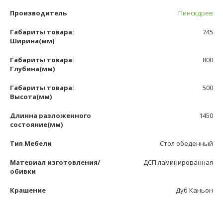
Производитель
Пинскдрев
Габариты товара:
745
Ширина(мм)
Габариты товара:
800
Глубина(мм)
Габариты товара:
500
Высота(мм)
Длинна разложенного
1450
состояние(мм)
Тип Мебели
Стол обеденный
Материал изготовления/
ДСП ламинированная
обивки
Крашение
Дуб Каньон