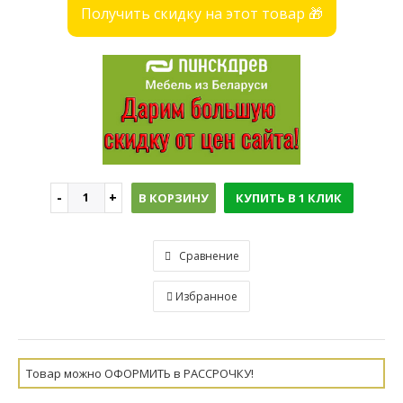
Получить скидку на этот товар 🎁
В КОРЗИНУ
КУПИТЬ В 1 КЛИК
Сравнение
Избранное
Товар можно ОФОРМИТЬ в РАССРОЧКУ!