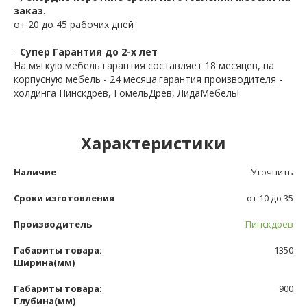
заказ.
от 20 до 45 рабочих дней
-
Супер Гарантия до 2-х лет
На мягкую мебель гарантия составляет 18 месяцев, на
корпусную мебель - 24 месяца.гарантия производителя -
холдинга Пинскдрев, ГомельДрев, ЛидаМебель!
Характеристики
Наличие
Уточнить
Сроки изготовления
от 10 до 35
Производитель
Пинскдрев
Габариты товара:
1350
Ширина(мм)
Габариты товара:
900
Глубина(мм)