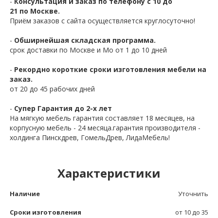
-
Консультация и заказ по телефону с 10 до
21 по Москве.
Приём заказов с сайта осуществляется круглосуточно!
-
Обширнейшая складская программа.
срок доставки по Москве и Мо от 1 до 10 дней
-
Рекордно короткие сроки изготовления мебели на
заказ.
от 20 до 45 рабочих дней
-
Супер Гарантия до 2-х лет
На мягкую мебель гарантия составляет 18 месяцев, на
корпусную мебель - 24 месяца.гарантия производителя -
холдинга Пинскдрев, ГомельДрев, ЛидаМебель!
Характеристики
Наличие
Уточнить
Сроки изготовления
от 10 до 35