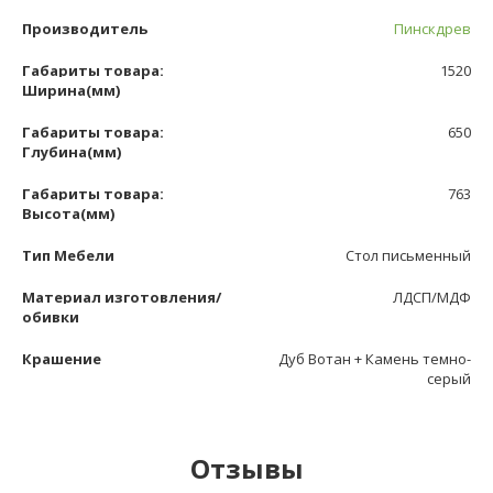
Производитель
Пинскдрев
Габариты товара:
1520
Ширина(мм)
Габариты товара:
650
Глубина(мм)
Габариты товара:
763
Высота(мм)
Тип Мебели
Стол письменный
Материал изготовления/
ЛДСП/МДФ
обивки
Крашение
Дуб Вотан + Камень темно-
серый
Отзывы