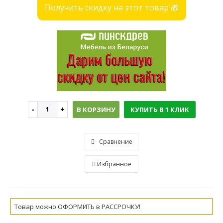
Получить скидку на этот товар 🎁
В КОРЗИНУ
КУПИТЬ В 1 КЛИК
Сравнение
Избранное
Товар можно ОФОРМИТЬ в РАССРОЧКУ!