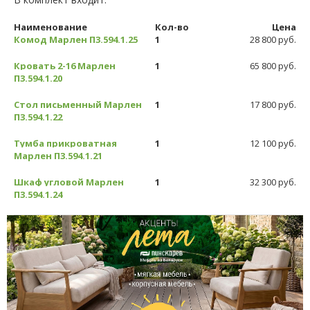
Наименование
Кол-во
Цена
Комод Марлен П3.594.1.25
1
28 800 руб.
Кровать 2-16 Марлен
1
65 800 руб.
П3.594.1.20
Стол письменный Марлен
1
17 800 руб.
П3.594.1.22
Тумба прикроватная
1
12 100 руб.
Марлен П3.594.1.21
Шкаф угловой Марлен
1
32 300 руб.
П3.594.1.24