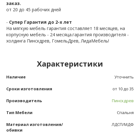
заказ.
от 20 до 45 рабочих дней
-
Супер Гарантия до 2-х лет
На мягкую мебель гарантия составляет 18 месяцев, на
корпусную мебель - 24 месяца.гарантия производителя -
холдинга Пинскдрев, ГомельДрев, ЛидаМебель!
Характеристики
Наличие
Уточнить
Сроки изготовления
от 10 до 35
Производитель
Пинскдрев
Тип Мебели
Спальня
Материал изготовления/
ЛДСП/МДФ
обивки