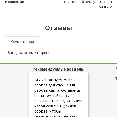
Крашение
Персидский жемчуг + Гикори
Кингсто
Отзывы
Комментарии
Загрузка комментариев...
Рекомендуемые разделы
Полезные ссылки
Мы используем файлы
cookies для улучшения
работы сайта. Оставаясь
на нашем сайте, вы
+7 (925) 084-10-60
соглашаетесь с условиями
использования файлов
cookies. Чтобы
info@belmebelshop.ru
ознакомиться с нашими