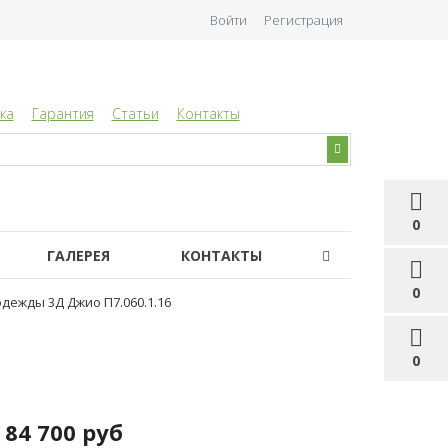
Войти
Регистрация
ка
Гарантия
Статьи
Контакты
0
ГАЛЕРЕЯ
КОНТАКТЫ
0
дежды 3Д Джио П7.060.1.16
0
84 700 руб