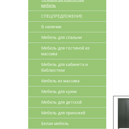
мебель
СПЕЦПРЕДЛОЖЕНИЕ
В наличии
Мебель для спальни
Мебель для гостиной из
массива
Мебель для кабинета и
библиотеки
Мебель из массива
Мебель для кухни
Мебель для детcкой
Мебель для прихожей
Белая мебель