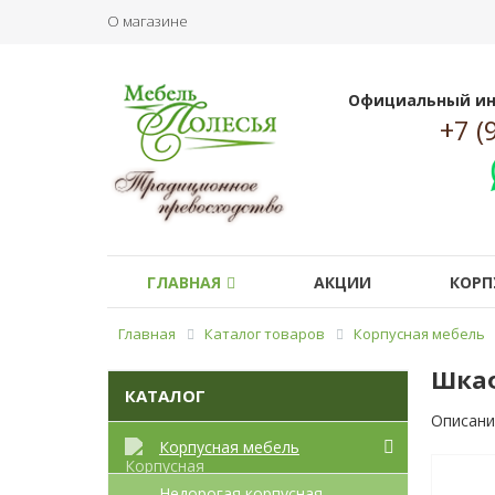
О магазине
Официальный ин
+7 (
ГЛАВНАЯ
АКЦИИ
КОРП
Главная
Каталог товаров
Корпусная мебель
Шкаф
КАТАЛОГ
Описани
Корпусная мебель
Недорогая корпусная