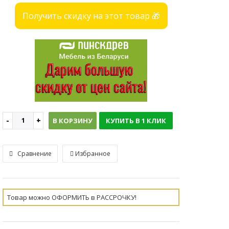
Получить скидку на этот товар 🎁
В КОРЗИНУ
КУПИТЬ В 1 КЛИК
Сравнение
Избранное
Товар можно ОФОРМИТЬ в РАССРОЧКУ!