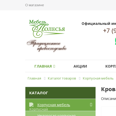
О магазине
Официальный ин
+7 (
ГЛАВНАЯ
АКЦИИ
КОРП
Главная
Каталог товаров
Корпусная мебель
Кров
КАТАЛОГ
Описани
Корпусная мебель
Недорогая корпусная