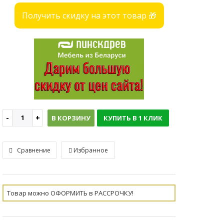
Получить скидку на этот товар 🎁
В КОРЗИНУ
КУПИТЬ В 1 КЛИК
Сравнение
Избранное
Товар можно ОФОРМИТЬ в РАССРОЧКУ!