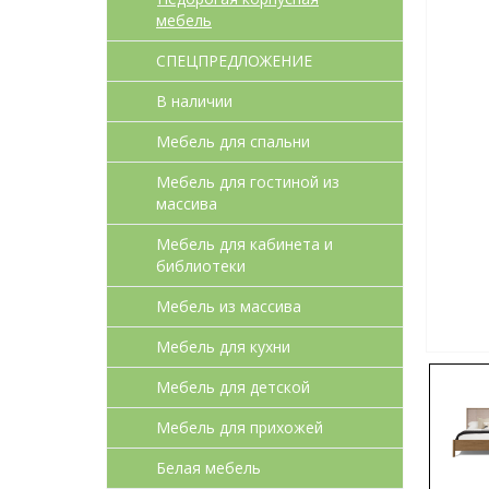
мебель
СПЕЦПРЕДЛОЖЕНИЕ
В наличии
Мебель для спальни
Мебель для гостиной из
массива
Мебель для кабинета и
библиотеки
Мебель из массива
Мебель для кухни
Мебель для детcкой
Мебель для прихожей
Белая мебель