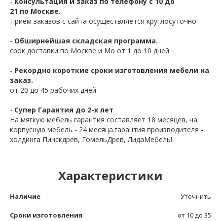
-
Консультация и заказ по телефону с 10 до
21 по Москве.
Приём заказов с сайта осуществляется круглосуточно!
-
Обширнейшая складская программа.
срок доставки по Москве и Мо от 1 до 10 дней
-
Рекордно короткие сроки изготовления мебели на
заказ.
от 20 до 45 рабочих дней
-
Супер Гарантия до 2-х лет
На мягкую мебель гарантия составляет 18 месяцев, на
корпусную мебель - 24 месяца.гарантия производителя -
холдинга Пинскдрев, ГомельДрев, ЛидаМебель!
Характеристики
Наличие
Уточнить
Сроки изготовления
от 10 до 35