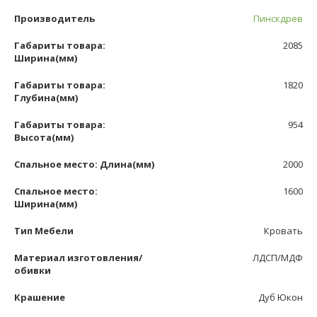
Производитель
Пинскдрев
Габариты товара:
2085
Ширина(мм)
Габариты товара:
1820
Глубина(мм)
Габариты товара:
954
Высота(мм)
Спальное место: Длина(мм)
2000
Спальное место:
1600
Ширина(мм)
Тип Мебели
Кровать
Материал изготовления/
ЛДСП/МДФ
обивки
Крашение
Дуб Юкон