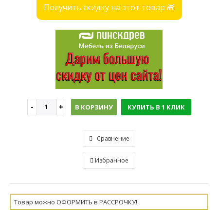
Получить скидку на этот товар 🎁
В КОРЗИНУ
КУПИТЬ В 1 КЛИК
Сравнение
Избранное
Товар можно ОФОРМИТЬ в РАССРОЧКУ!