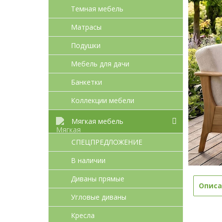
Темная мебель
Матрасы
Подушки
Мебель для дачи
Банкетки
Коллекции мебели
Мягкая мебель
СПЕЦПРЕДЛОЖЕНИЕ
В наличии
Диваны прямые
Описа
Угловые диваны
Кресла