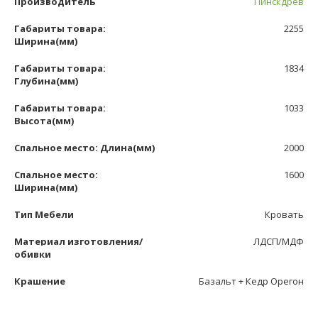
Производитель
Пинскдрев
Габариты товара:
2255
Ширина(мм)
Габариты товара:
1834
Глубина(мм)
Габариты товара:
1033
Высота(мм)
Спальное место: Длина(мм)
2000
Спальное место:
1600
Ширина(мм)
Тип Мебели
Кровать
Материал изготовления/
ЛДСП/МДФ
обивки
Крашение
Базальт + Кедр Орегон