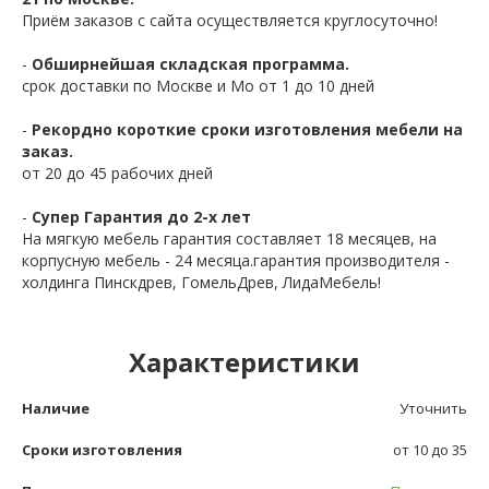
Приём заказов с сайта осуществляется круглосуточно!
-
Обширнейшая складская программа.
срок доставки по Москве и Мо от 1 до 10 дней
-
Рекордно короткие сроки изготовления мебели на
заказ.
от 20 до 45 рабочих дней
-
Супер Гарантия до 2-х лет
На мягкую мебель гарантия составляет 18 месяцев, на
корпусную мебель - 24 месяца.гарантия производителя -
холдинга Пинскдрев, ГомельДрев, ЛидаМебель!
Характеристики
Наличие
Уточнить
Сроки изготовления
от 10 до 35